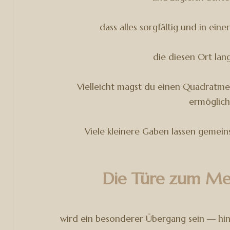
dass alles sorgfältig und in ein
die diesen Ort langf
Vielleicht magst du einen Quadratme
ermöglic
Viele kleinere Gaben lassen gemei
Die Türe zum Me
wird ein besonderer Übergang sein — hinei