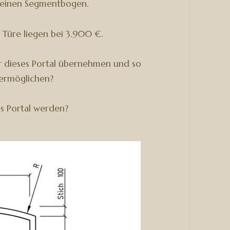
e einen Segmentbogen.
 Türe liegen bei 3.900 €.
ür dieses Portal übernehmen und so
 ermöglichen?
s Portal werden?