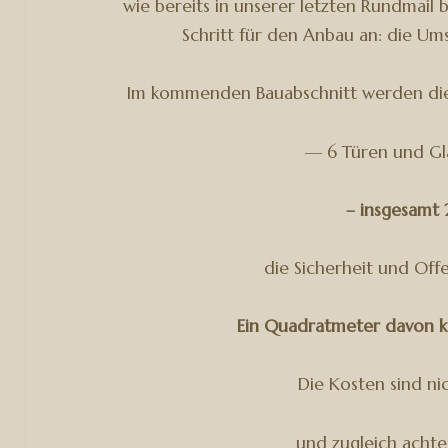
wie bereits in unserer letzten Rundmail 
Schritt für den Anbau an: die Um
Im kommenden Bauabschnitt werden di
— 6 Türen und G
– insgesamt 
die Sicherheit und Off
Ein Quadratmeter davon k
Die Kosten sind ni
und zugleich achte