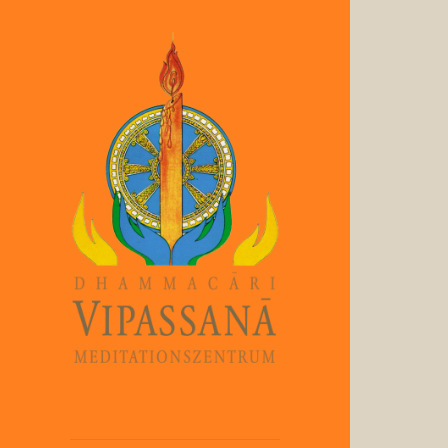
Dhammacari
Vipassana