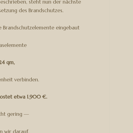
beschrieben, steht nun der nächste
setzung des Brandschutzes.
e Brandschutzelemente eingebaut
laselemente
24 qm,
enheit verbinden.
ostet etwa 1.900 €.
cht gering —
n wir darauf,