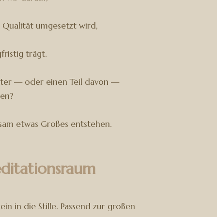
er Qualität umgesetzt wird,
ristig trägt.
ter — oder einen Teil davon —
hen?
nsam etwas Großes entstehen.
ditationsraum
n in die Stille. Passend zur großen