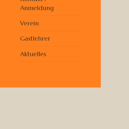
Anmeldung
Verein
Gastlehrer
Aktuelles